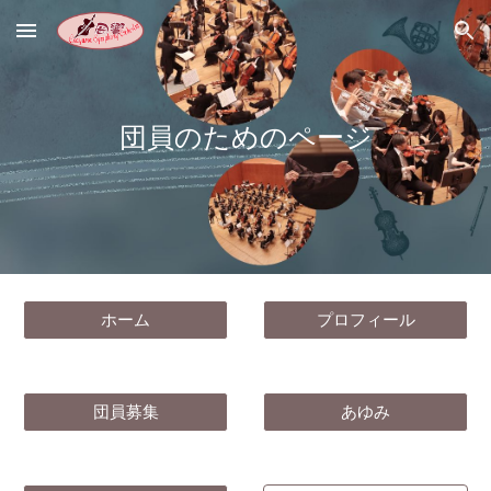
Skip to main content
Skip to navigation
団員のためのページ
ホーム
プロフィール
団員募集
あゆみ