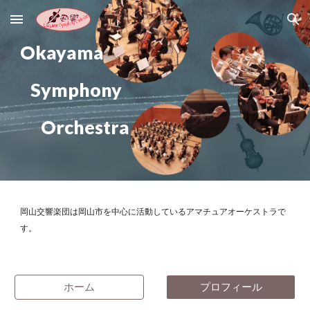
Skip to main content
Skip to navigation
Okayama
Symphony
Orchestra
岡山交響楽団は岡山市を中心に活動しているアマチュアオーケストラで
す。
ホーム
プロフィール