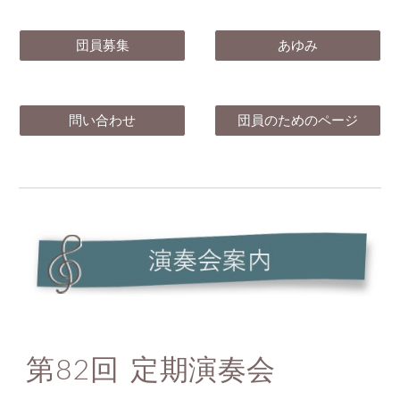
団員募集
あゆみ
問い合わせ
団員のためのページ
第82回 定期演奏会